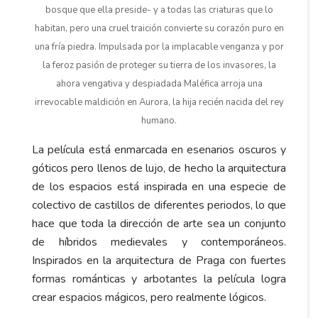
bosque que ella preside- y a todas las criaturas que lo
habitan, pero una cruel traición convierte su corazón puro en
una fría piedra. Impulsada por la implacable venganza y por
la feroz pasión de proteger su tierra de los invasores, la
ahora vengativa y despiadada Maléfica arroja una
irrevocable maldición en Aurora, la hija recién nacida del rey
humano.
La película está enmarcada en esenarios oscuros y
góticos pero llenos de lujo, de hecho la arquitectura
de los espacios está inspirada en una especie de
colectivo de castillos de diferentes periodos, lo que
hace que toda la dirección de arte sea un conjunto
de híbridos medievales y contemporáneos.
Inspirados en la arquitectura de Praga con fuertes
formas románticas y arbotantes la película logra
crear espacios mágicos, pero realmente lógicos.