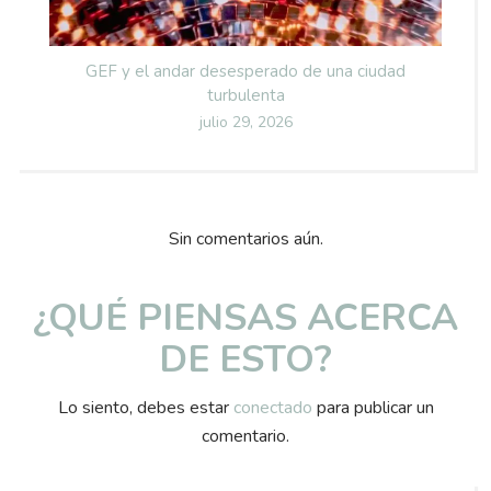
GEF y el andar desesperado de una ciudad
turbulenta
Posted
julio 29, 2026
on
Sin comentarios aún.
¿QUÉ PIENSAS ACERCA
DE ESTO?
Lo siento, debes estar
conectado
para publicar un
comentario.