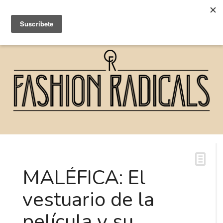
MALÉFICA: El
vestuario de la
película y su