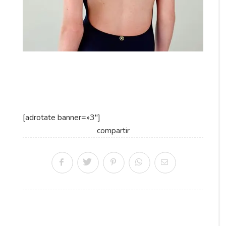
[adrotate banner=»3″]
compartir