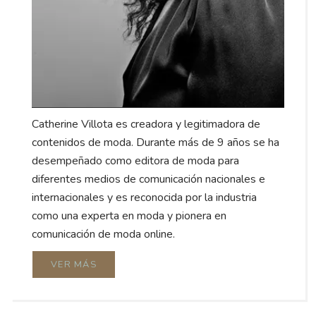
Catherine Villota es creadora y legitimadora de
contenidos de moda. Durante más de 9 años se ha
desempeñado como editora de moda para
diferentes medios de comunicación nacionales e
internacionales y es reconocida por la industria
como una experta en moda y pionera en
comunicación de moda online.
VER MÁS