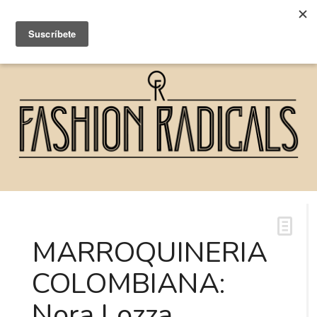
MARROQUINERIA
COLOMBIANA:
Nora Lozza