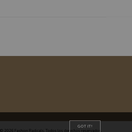
GOT IT!
© 2026 Fashion Radicals. Todos los derechos reservados.