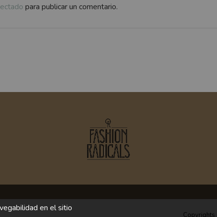
ectado
para publicar un comentario.
egabilidad en el sitio
Copyrights 