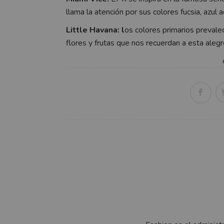
llama la atención por sus colores fucsia, azul a
Little Havana: l
os colores primarios prevale
flores y frutas que nos recuerdan a esta alegre