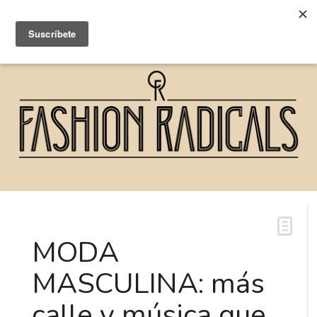
MODA
MASCULINA: más
calle y música que