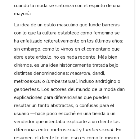
cuando la moda se sintoniza con el espíritu de una
mayoría.
La idea de un estilo masculino que funde barreras
con lo que la cultura establece como femenino se
ha enfatizado reiterativamente en los últimos años;
sin embargo, como lo vimos en el comentario que
abre este artículo, no es nada reciente. Más bien
diríamos, es una idea históricamente tratada bajo
distintas denominaciones:
macaroni
, dandi,
metrosexual o
lumbersexual
. Incluso andrógino o
genderless
. Los actores del mundo de la moda dan
explicaciones para diferenciarlas que pueden
resultar un tanto abstractas, o confusas para el
usuario —hace poco escuché en una tienda a un
vendedor que intentaba explicarle a un cliente las
diferencias entre metrosexual y
lumbersexual
. En
resumen, el cliente le dijo: eso es como lo mismo,