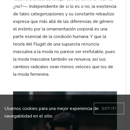
¿no?—. Independiente de si lo es o no, la existencia
de tales categorizaciones y su constante rebautizo
expresa que más allá de las diferencias de género
el instinto por la ornamentación corporal es una
parte esencial de la condición humana. Y que la
teoría del Flugël de una supuesta
renuncia
masculina a la moda no parece ser irrefutable, pues
la moda masculina también se renueva, así sus
cambios radicales sean menos veloces que los de
la moda femenina.
Usamos cookies para una mejor experiencia de
GOT IT!
navegabilidad en el sitio