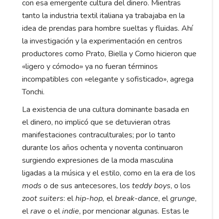
con esa emergente cultura del dinero. Mientras
tanto la industria textil italiana ya trabajaba en la
idea de prendas para hombre sueltas y fluidas. Ahí
la investigación y la experimentación en centros
productores como Prato, Biella y Como hicieron que
«ligero y cómodo» ya no fueran términos
incompatibles con «elegante y sofisticado», agrega
Tonchi.
La existencia de una cultura dominante basada en
el dinero, no implicó que se detuvieran otras
manifestaciones contraculturales; por lo tanto
durante los años ochenta y noventa continuaron
surgiendo expresiones de la moda masculina
ligadas a la música y el estilo, como en la era de los
mods
o de sus antecesores, los
teddy boys
, o los
zoot suiters
: el
hip-hop,
el
break-dance
, el
grunge
,
el
rave
o el
indie
, por mencionar algunas. Estas le