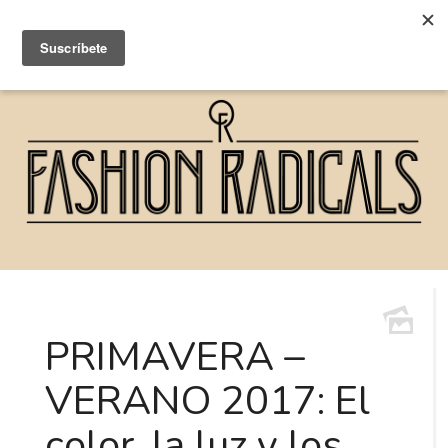
PRIMAVERA –
VERANO 2017: El
color, la luz y los