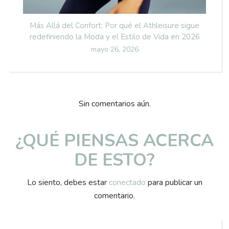
Más Allá del Confort: Por qué el Athleisure sigue
redefiniendo la Moda y el Estilo de Vida en 2026
Posted
mayo 26, 2026
on
Sin comentarios aún.
¿QUÉ PIENSAS ACERCA
DE ESTO?
Lo siento, debes estar
conectado
para publicar un
comentario.