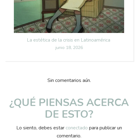
La estética de la crisis en Latinoamérica
Posted
junio 18, 2026
on
Sin comentarios aún.
¿QUÉ PIENSAS ACERCA
DE ESTO?
Lo siento, debes estar
conectado
para publicar un
comentario.