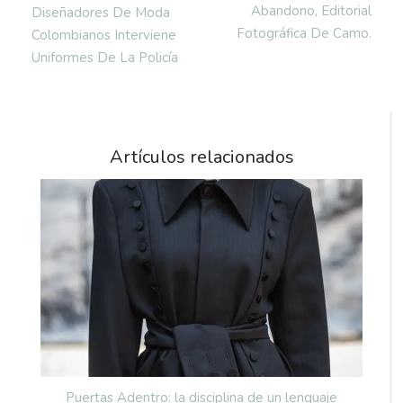
Abandono, Editorial
Diseñadores De Moda
Fotográfica De Camo.
Colombianos Interviene
Uniformes De La Policía
Artículos relacionados
Puertas Adentro: la disciplina de un lenguaje