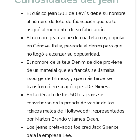
El clásico jean 501 de Levi´s debe su nombre
al número de lote de fabricación que se le
asignó al momento de su fabricación.
El nombre jean viene de una tela muy popular
en Génova, Italia, parecida al denim pero que
no llegó a alcanzar su popularidad.
El nombre de la tela Denim se dice proviene
de un material que en francés se llamaba
«sourge de Nimes», y que más tarde se
transformó en su apócope «De Nimes».
En la década de los 50 los jeans se
convirtieron en la prenda de vestir de los
«chicos malos de Hollywood», representados
por Marlon Brando y James Dean.
Los jeans prelavados los creó Jack Spence
para la empresa Lee.