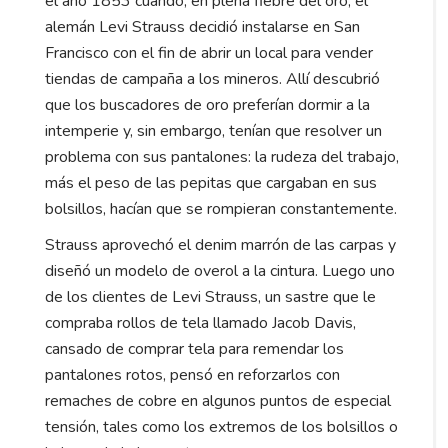
el año 1853 cuando, en plena fiebre del oro, el
alemán Levi Strauss decidió instalarse en San
Francisco con el fin de abrir un local para vender
tiendas de campaña a los mineros. Allí descubrió
que los buscadores de oro preferían dormir a la
intemperie y, sin embargo, tenían que resolver un
problema con sus pantalones: la rudeza del trabajo,
más el peso de las pepitas que cargaban en sus
bolsillos, hacían que se rompieran constantemente.
Strauss aprovechó el denim marrón de las carpas y
diseñó un modelo de overol a la cintura. Luego uno
de los clientes de Levi Strauss, un sastre que le
compraba rollos de tela llamado Jacob Davis,
cansado de comprar tela para remendar los
pantalones rotos, pensó en reforzarlos con
remaches de cobre en algunos puntos de especial
tensión, tales como los extremos de los bolsillos o