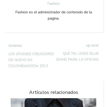
Fashion
Fashion es el administrador de contenido de la
pagina.
up next
Anterior
QUÉ TAL UNOS BLUE
LOS JÓVENES CREADORES
JEANS PARA LA OFICINA
DE NUEVO EN
COLOMBIAMODA 2013
Artículos relacionados