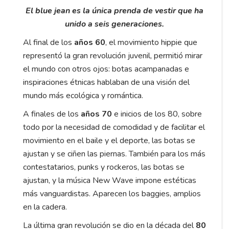
El blue jean es la única prenda de vestir que ha
unido a seis generaciones.
Al final de los
años 60
, el movimiento hippie que
representó la gran revolución juvenil, permitió mirar
el mundo con otros ojos: botas acampanadas e
inspiraciones étnicas hablaban de una visión del
mundo más ecológica y romántica.
A finales de los
años 70
e inicios de los 80, sobre
todo por la necesidad de comodidad y de facilitar el
movimiento en el baile y el deporte, las botas se
ajustan y se ciñen las piernas. También para los más
contestatarios, punks y rockeros, las botas se
ajustan, y la música New Wave impone estéticas
más vanguardistas. Aparecen los baggies, amplios
en la cadera.
La última gran revolución se dio en la década del
80