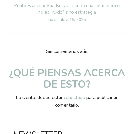
Punto Blanco x Ana Beliza: cuando una colaboración
no es “ruido”, sino estrategia
Posted
noviembre 19, 2025
on
Sin comentarios aún.
¿QUÉ PIENSAS ACERCA
DE ESTO?
Lo siento, debes estar
conectado
para publicar un
comentario.