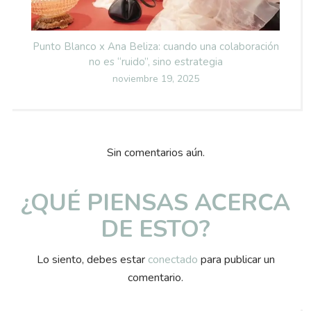
Punto Blanco x Ana Beliza: cuando una colaboración
no es “ruido”, sino estrategia
Posted
noviembre 19, 2025
on
Sin comentarios aún.
¿QUÉ PIENSAS ACERCA
DE ESTO?
Lo siento, debes estar
conectado
para publicar un
comentario.