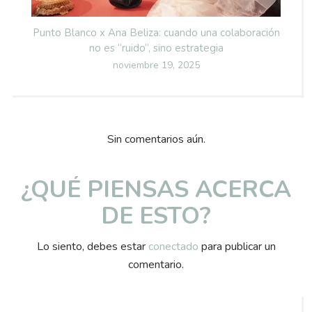
Punto Blanco x Ana Beliza: cuando una colaboración
no es “ruido”, sino estrategia
Posted
noviembre 19, 2025
on
Sin comentarios aún.
¿QUÉ PIENSAS ACERCA
DE ESTO?
Lo siento, debes estar
conectado
para publicar un
comentario.