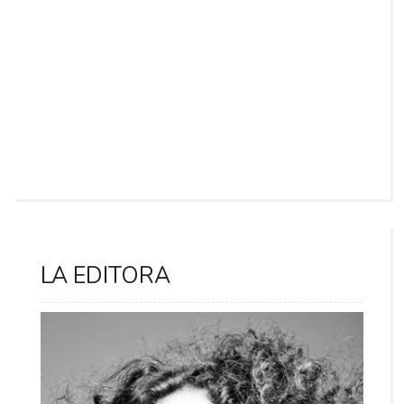
LA EDITORA