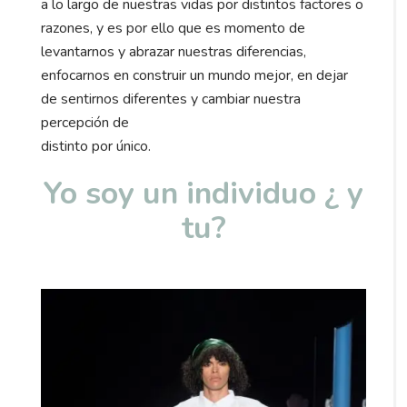
a lo largo de nuestras vidas por distintos factores o
razones, y es por ello que es momento de
levantarnos y abrazar nuestras diferencias,
enfocarnos en construir un mundo mejor, en dejar
de sentirnos diferentes y cambiar nuestra
percepción de
distinto por único.
Yo soy un individuo ¿ y
tu?