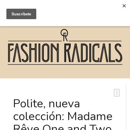
Polite, nueva
colección: Madame
Rêve One and Two